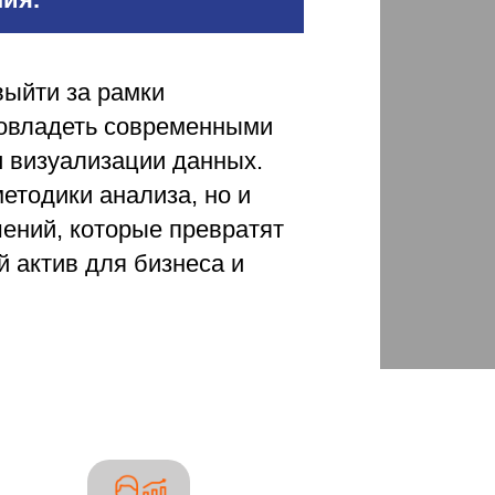
выйти за рамки
 овладеть современными
и визуализации данных.
етодики анализа, но и
ений, которые превратят
 актив для бизнеса и