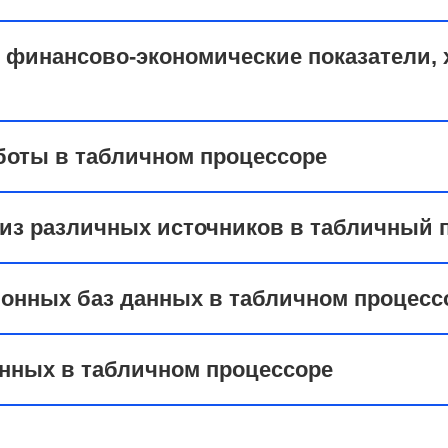
и финансово-экономические показатели,
боты в табличном процессоре
 из различных источников в табличный 
ионных баз данных в табличном процесс
анных в табличном процессоре