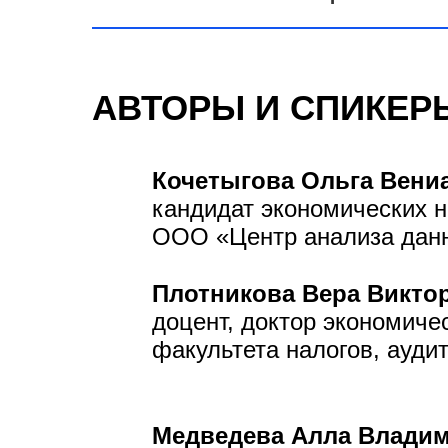
АВТОРЫ И СПИКЕР
Кочетыгова Ольга Вени
кандидат экономических н
ООО «Центр анализа дан
Плотникова Вера Виктор
доцент, доктор экономиче
факультета налогов, ауди
Медведева Алла Влади