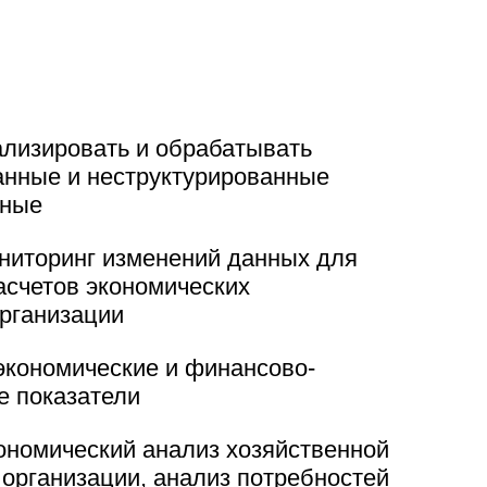
ализировать и обрабатывать
анные и неструктурированные
нные
ниторинг изменений данных для
асчетов экономических
организации
экономические и финансово-
е показатели
ономический анализ хозяйственной
 организации, анализ потребностей