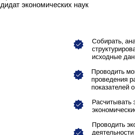
ндидат экономических наук
Собирать, ан
структуриров
исходные да
Проводить мо
проведения р
показателей 
Расчитывать 
экономически
Проводить эк
деятельности