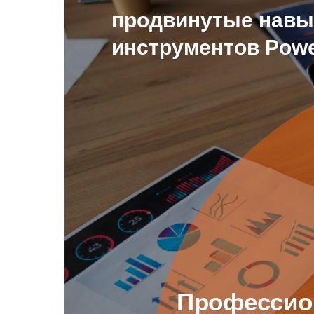
продвинутые навы
инструментов Power
Профессио