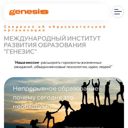
Сведения об образовательной
организации
МЕЖДУНАРОДНЫЙ ИНСТИТУТ
РАЗВИТИЯ ОБРАЗОВАНИЯ
"ГЕНЕЗИС"
"
Наша миссия
- расширять горизонты жизненных
ожиданий , объединяя новые технологии, идеи, людей"
Непрерывное образование -
почему сегодня это
необходимо?
Приглашаем осваивать и
побеждать
Подать заявку
Развитие технологий
Технологическая трансформация почти всех аспектов нашей
экономики означает, что мы все должны осваивать новые навыки и
приобретать знания в невиданных ранее темпах и в масштабах