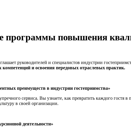
две программы повышения квал
иглашает руководителей и специалистов индустрии гостеприимс
компетенций и освоения передовых отраслевых практик.
рентных преимуществ в индустрии гостеприимства»
речного сервиса. Вы узнаете, как превратить каждого гостя в
льтуру в своей организации.
урсионной деятельности»