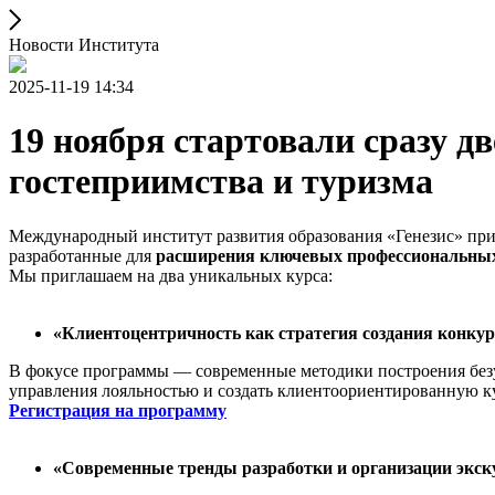
Новости Института
2025-11-19 14:34
19 ноября стартовали сразу 
гостеприимства и туризма
Международный институт развития образования «Генезис» пр
разработанные для
расширения ключевых профессиональных 
Мы приглашаем на два уникальных курса:
«Клиентоцентричность как стратегия создания конку
В фокусе программы — современные методики построения безуп
управления лояльностью и создать клиентоориентированную ку
Регистрация на программу
«Современные тренды разработки и организации экск