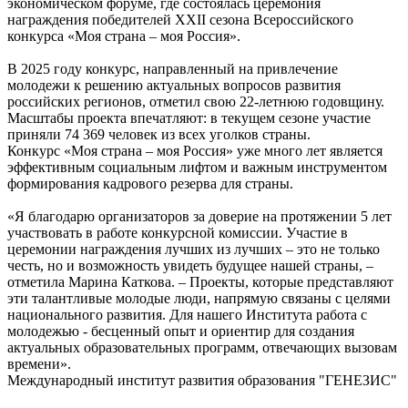
экономическом форуме, где состоялась церемония
награждения победителей XXII сезона Всероссийского
конкурса «Моя страна – моя Россия».
В 2025 году конкурс, направленный на привлечение
молодежи к решению актуальных вопросов развития
российских регионов, отметил свою 22-летнюю годовщину.
Масштабы проекта впечатляют: в текущем сезоне участие
приняли 74 369 человек из всех уголков страны.
Конкурс «Моя страна – моя Россия» уже много лет является
эффективным социальным лифтом и важным инструментом
формирования кадрового резерва для страны.
«Я благодарю организаторов за доверие на протяжении 5 лет
участвовать в работе конкурсной комиссии. Участие в
церемонии награждения лучших из лучших – это не только
честь, но и возможность увидеть будущее нашей страны, –
отметила Марина Каткова. – Проекты, которые представляют
эти талантливые молодые люди, напрямую связаны с целями
национального развития. Для нашего Института работа с
молодежью - бесценный опыт и ориентир для создания
актуальных образовательных программ, отвечающих вызовам
времени».
Международный институт развития образования "ГЕНЕЗИС"